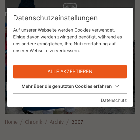
DE
Datenschutzeinstellungen
Auf unserer Webseite werden Cookies verwendet.
Einige davon werden zwingend benötigt, während es
uns andere ermöglichen, Ihre Nutzererfahrung auf
unserer Webseite zu verbessern.
ALLE AKZEPTIEREN
Mehr über die genutzten Cookies erfahren
Datenschutz
Home
Chronik
Archiv
2007