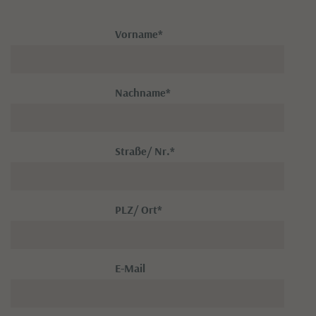
Vorname
*
Nachname
*
Straße/ Nr.
*
PLZ/ Ort
*
E-Mail