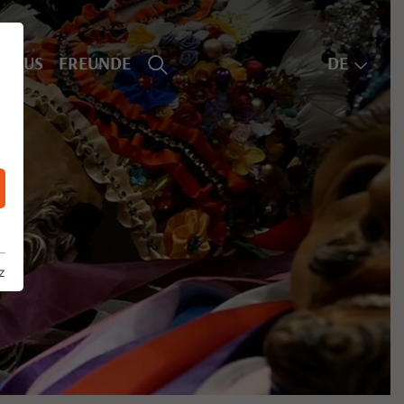
SHAUS
FREUNDE
DE
z