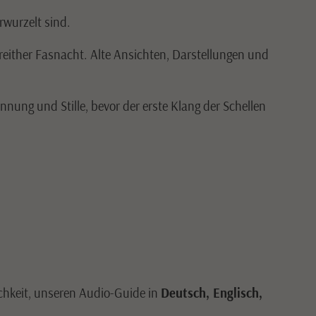
rwurzelt sind.
either Fasnacht. Alte Ansichten, Darstellungen und
nung und Stille, bevor der erste Klang der Schellen
chkeit, unseren Audio-Guide in
Deutsch, Englisch,