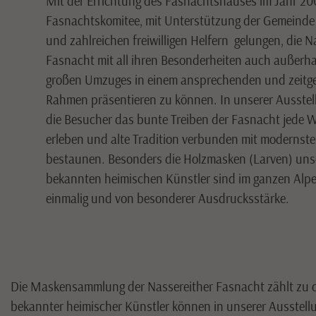
Mit der Errichtung des Fasnachtshauses im Jahr 20
Fasnachtskomitee, mit Unterstützung der Gemeinde
und zahlreichen freiwilligen Helfern gelungen, die N
Fasnacht mit all ihren Besonderheiten auch außerh
großen Umzuges in einem ansprechenden und zeit
Rahmen präsentieren zu können. In unserer Ausste
die Besucher das bunte Treiben der Fasnacht jede 
erleben und alte Tradition verbunden mit modernste
bestaunen. Besonders die Holzmasken (Larven) uns
bekannten heimischen Künstler sind im ganzen Al
einmalig und von besonderer Ausdrucksstärke.
Die Maskensammlung der Nassereither Fasnacht zählt zu 
bekannter heimischer Künstler können in unserer Ausstellu