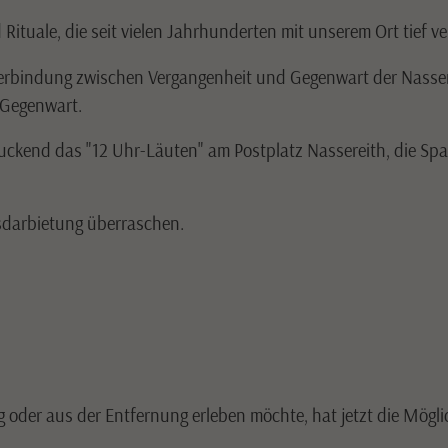
ituale, die seit vielen Jahrhunderten mit unserem Ort tief ve
Verbindung zwischen Vergangenheit und Gegenwart der Nasser
r Gegenwart.
uckend das "12 Uhr-Läuten" am Postplatz Nassereith, die Span
sdarbietung überraschen.
der aus der Entfernung erleben möchte, hat jetzt die Mögli