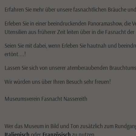
Erfahren Sie mehr über unsere fasnachtlichen Bräuche und R
Erleben Sie in einer beeindruckenden Panoramashow, die 
Utensilien aus früherer Zeit leiten über in die Fasnacht de
Seien Sie mit dabei, wenn Erleben Sie hautnah und beeindr
ertönt....!
Lassen Sie sich von unserer atemberaubenden Brauchtum
Wir würden uns über Ihren Besuch sehr freuen!
Museumsverein Fasnacht Nassereith
Wer das Museum in Bild und Ton zusätzlich zum Rundgang o
Italienisch
oder
Französisch
zu nutzen.