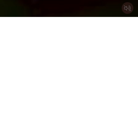
Home
Fasnachtshaus
Wann & Wo