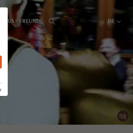
SHAUS
FREUNDE
DE
z