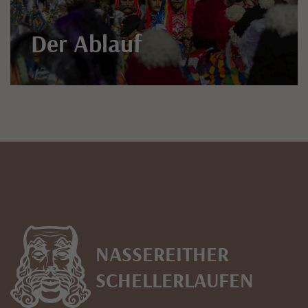
Der Ablauf
NASSEREITHER
SCHELLERLAUFEN