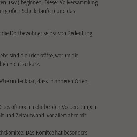
ken usw.) beginnen. Dieser Vollversammlung
em großen Schellerlaufen) und das
für die Dorfbewohner selbst von Bedeutung
be sind die Triebkräfte, warum die
eben nicht zu kurz.
s wäre undenkbar, dass in anderen Orten,
rtes oft noch mehr bei den Vorbereitungen
t und Zeitaufwand, vor allem aber mit
achtkomitee. Das Komitee hat besonders