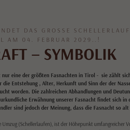
INDET DAS GROSSE SCHELLERLAUFE
 AM 04. FEBRUAR 2029..!
AFT – SYMBOLIK
t nur eine der größten Fasnachten in Tirol - sie zählt si
die Entstehung , Alter, Herkunft und Sinn der der Nasser
sucht worden. Die zahlreichen Abhandlungen und Deutun
te urkundliche Erwähnung unserer Fasnacht findet sich in
ler sind jedoch der Meinung, dass die Fasnacht so alt i
e Umzug (Schellerlaufen), ist der Höhepunkt umfangreicher 