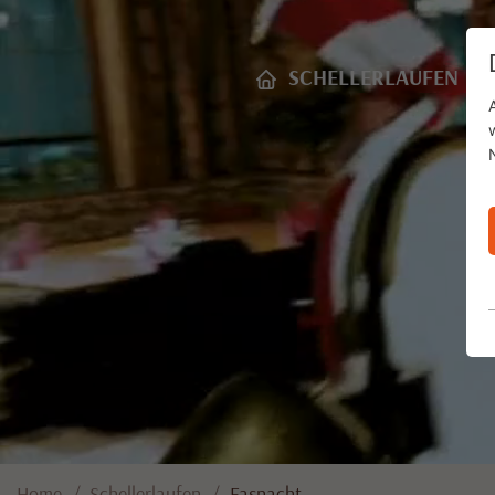
SCHELLERLAUFEN
C
Home
Schellerlaufen
Fasnacht