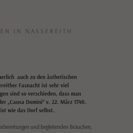
N IN NASSEREITH S
cherlich auch zu den ästhetischen
either Fasnacht ist sehr viel
gen sind so verschieden, dass man
 der „Causa Domini“ v. 22. März 1740.
st wie das Dorf selbst.
Vorbereitungen und begleitenden Bräuchen,