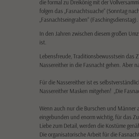
die formal zu Dreikönig mit der Vollversa
folgen das „Fasnachtsuache“ (Sonntag nach 
„Fasnachtseingraben“ (Faschingsdienstag).
In den Jahren zwischen diesem großen Umzu
ist.
Lebensfreude, Traditionsbewusstsein das Zu
Nassereither in die Fasnacht gehen. Aber n
Für die Nassereither ist es selbstverständl
Nassereither Masken mitgehen! „Die Fasnacht
Wenn auch nur die Burschen und Männer akt
eingebunden und enorm wichtig, für das Zu
Liebe zum Detail, werden die Kostüme genäh
Die organisatorische Arbeit für die Fasnac