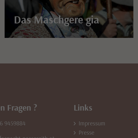
Das Maschgere gia
n Fragen ?
Links
76 9459884
Impressum
Presse