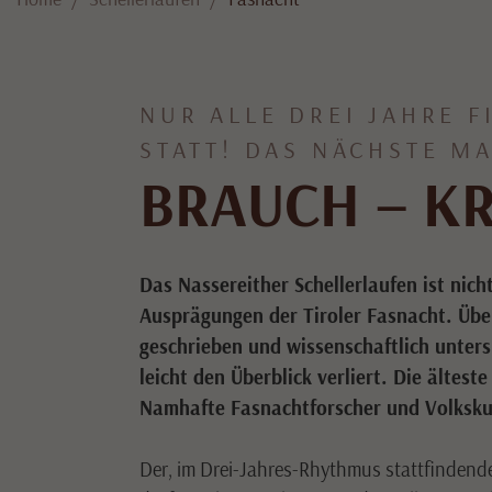
NUR ALLE DREI JAHRE F
TATT! DAS NÄCHSTE MAL
BRAUCH – KR
Das Nassereither Schellerlaufen ist nich
Ausprägungen der Tiroler Fasnacht. Über 
geschrieben und wissenschaftlich unter
leicht den Überblick verliert. Die ältes
Namhafte Fasnachtforscher und Volkskund
Der, im Drei-Jahres-Rhythmus stattfindend