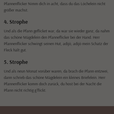
Pfannenflicker Nimm dich in acht, dass du das Löchelein nicht
größer machst.
4. Strophe
Und als die Pfann geflicket war, da war sie wieder ganz, da nahm
das schöne Mägdelein den Pfanneflicker bei der Hand. Herr
Pfannenflicker schwingt seinen Hut, adijö, adijö mein Schatz der
Fleck hält gut.
5. Strophe
Und als neun Monat vorüber waren, da brach die Pfann entzwei,
dann schrieb das schöne Mägdelein ein kleines Briefelein. Herr
Pfannenflicker komm doch zurück, du host bei der Nacht die
Pfann nicht richtig g´flickt.