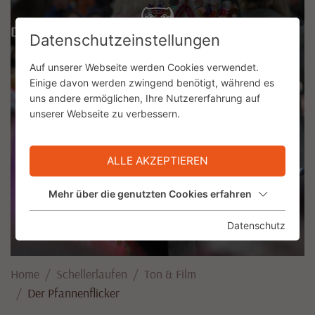
DE
Datenschutzeinstellungen
Auf unserer Webseite werden Cookies verwendet.
Einige davon werden zwingend benötigt, während es
uns andere ermöglichen, Ihre Nutzererfahrung auf
unserer Webseite zu verbessern.
ALLE AKZEPTIEREN
Mehr über die genutzten Cookies erfahren
Datenschutz
Home
Schellerlaufen
Ton & Film
Der Pfannenflicker